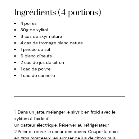
Ingrédients (4 portions)
4 poires
30g de xylitol
8 cas de skyr nature
4 cas de fromage blanc nature
1 pincée de sel
6 blanc d’oeufs
2 cas de jus de citron
1 cac de poivre
1 cac de cannelle
1. Dans un jatte, mélanger le skyr bien froid avec le
xylitom à l’aide d’
un batteur électrique. Réserver au réfrigérateur.
2.Peler et retirer le coeur des poires. Couper la chair
en gros morceaux, les arroser de jus de citron puis