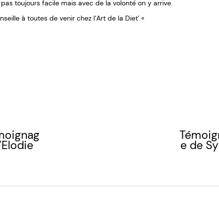
 pas toujours facile mais avec de la volonté on y arrive.
nseille à toutes de venir chez l’Art de la Diet’ «
moignag
Témoig
’Elodie
e de Sy