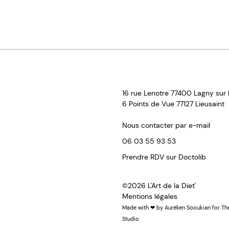
16 rue Lenotre 77400 Lagny sur
6 Points de Vue 77127 Lieusaint
Nous contacter par e-mail
06 03 55 93 53
Prendre RDV sur Doctolib
©2026
L'Art de la Diet'
Mentions légales
Made with ❤ by
Aurélien Sooukian
for
Th
Studio