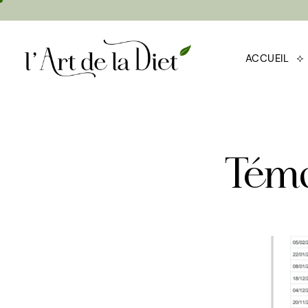
ACCUEIL
Témo