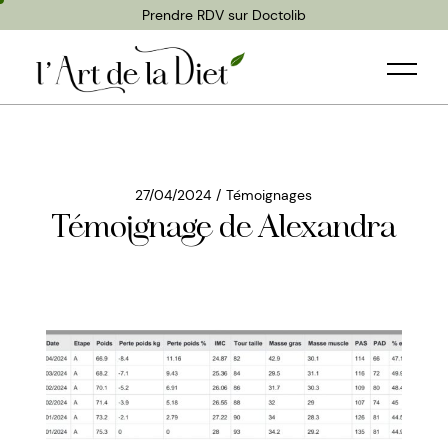
Prendre RDV sur Doctolib
27/04/2024
Témoignages
Témoignage de Alexandra